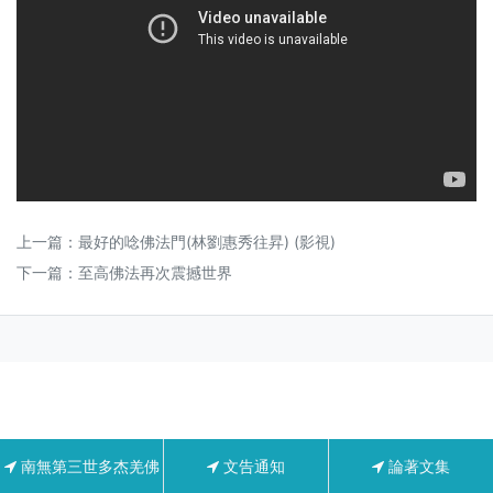
上一篇：
最好的唸佛法門(林劉惠秀往昇) (影視)
下一篇：
至高佛法再次震撼世界
南無第三世多杰羌佛
文告通知
論著文集