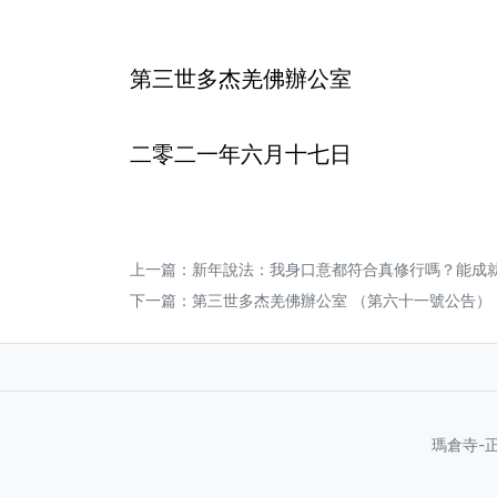
第三世多杰羌佛辦公室
二零二一年六月十七日
上一篇：
新年說法：我身口意都符合真修行嗎？能成
下一篇：
第三世多杰羌佛辦公室 （第六十一號公告）
瑪倉寺-正