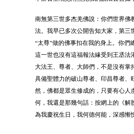
南無第三世多杰羌佛說：你們世界佛
法。我早已多次公開告知大家，第三
“太尊”做的佛事扣在我的身上。你們
這一世也沒有這福報法緣受到王丞法
大法王、尊者、大師們，不是沒有掌
具備聖體力的破山尊者、印昌尊者、
然，佛都是眾生修成的，只要有心人
何，我還是那幾句話：按網上的《解
為我慶祝生日，我何德何能，深感慚