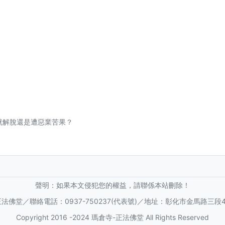
就解脫還是遭惡業苦果？
聲明：如果本文侵犯您的權益，請聯係本站刪除！
法佛堂／聯絡電話：0937-750237(代表號)／地址：彰化市金馬路三段4
Copyright 2016 -2024 瑪倉寺-正法佛堂 All Rights Reserved