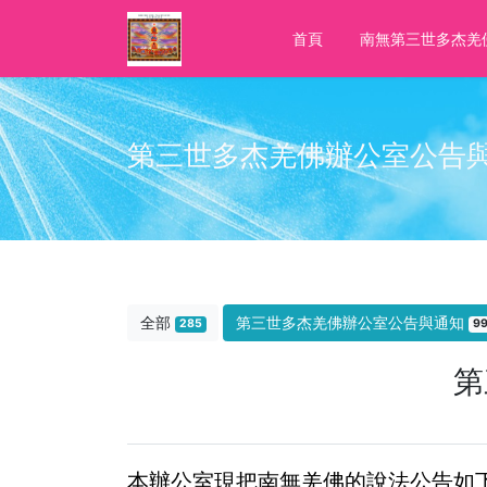
首頁
南無第三世多杰羌
第三世多杰羌佛辦公室公告
全部
第三世多杰羌佛辦公室公告與通知
285
9
第
本辦公室現把南無羌佛的說法公告如